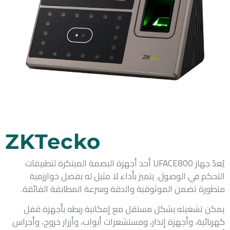
ZKTecko
يُعدّ جهاز UFACE800 أحد أجهزة البصمة المبتكرة لتطبيقات
التحكم في الوصول. يتميز بأداء لا مثيل له بفضل خوارزمية
متطورة تضمن الموثوقية والدقة وسرعة المطابقة الفائقة.
يمكن تشغيله بشكل مستقل مع إمكانية ربطه بأجهزة قفل
كهربائية، وأجهزة إنذار، ومستشعرات أبواب، وأزرار خروج، وأجراس