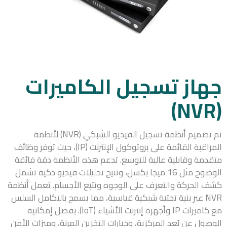
جهاز تسجيل الكاميرات
(NVR)
تم تصميم أنظمة تسجيل الفيديو الشبكي (NVR) لأنظمة
المراقبة القائمة على بروتوكول الإنترنت (IP)، حيث توفر وظائف
متقدمة وقابلية عالية للتوسع. تدعم هذه الأنظمة دقة فائقة
الوضوح مثل 16 ميجا بكسل، وتتيح تحليلات فيديو ذكية تشمل
كشف الحركة والتعرف على الوجوه وتتبع الأجسام. تعمل أنظمة
NVR عبر بنية تحتية شبكية قياسية، مما يسمح بالتكامل السلس
مع كاميرات IP وأجهزة إنترنت الأشياء (IoT). بفضل إمكانية
الوصول عن بُعد المركزية، وخيارات التخزين المرنة، وميزات الأمن